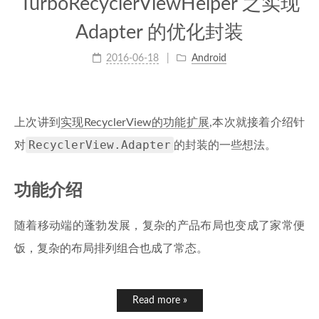
TurboRecyclerViewHelper 之实现
Adapter 的优化封装
2016-06-18
Android
上次讲到
实现RecyclerView的功能扩展
,本次就接着介绍针
RecyclerView.Adapter
对
的封装的一些想法。
功能介绍
随着移动端的蓬勃发展，复杂的产品布局也变成了家常便
饭，复杂的布局排列组合也成了常态。
Read more »